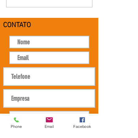
máquinas vale a pena?
CONTATO
Phone
Email
Facebook