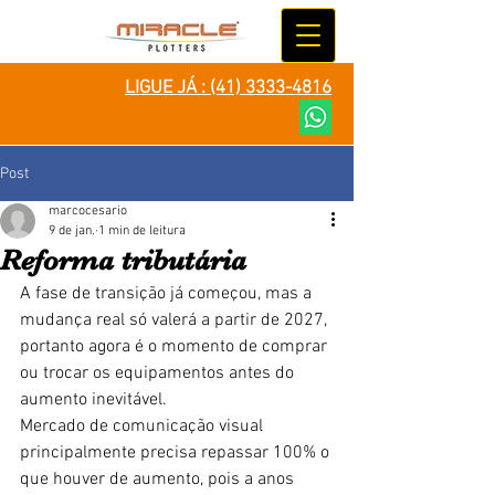
LIGUE JÁ :
(41) 3333-4816
Post
marcocesario
9 de jan.
1 min de leitura
Reforma tributária
A fase de transição já começou, mas a 
mudança real só valerá a partir de 2027, 
portanto agora é o momento de comprar 
ou trocar os equipamentos antes do 
aumento inevitável. 
Mercado de comunicação visual 
principalmente precisa repassar 100% o 
que houver de aumento, pois a anos 