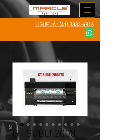
LIGUE JÁ :
(41) 3333-4816
GT SUBLI 2008