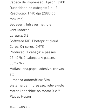
Cabeça de impressão: Epson i3200
Quantidade de cabeças: 1 ou 2
Resolução: 1440 dpi (2880 dpi
máximo)
Secagem: Infravermelho e
ventiladores
Largura: 3,2m.
Software RIP: Photoprint cloud
Cores: 04 cores, CMYK
Produção: 1 cabeça: 4 passes
25m2/h, 2 cabeças: 4 passes:
50m2/h -
Mídias: lona,papel, adesivo, canvas,
etc.
Limpeza automática: Sim
Sistema de impressão: rolo-a-rolo
Motor Leadshine no motor X e Y
Placas Hoson
Peso: 490 kg