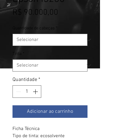
Preço
R$ 90.000,00
Quantidade de cabeças
*
Tinta
*
Quantidade
*
Adicionar ao carrinho
Ficha Técnica
Tipo de tinta: ecosolvente