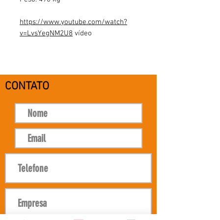
https://www.youtube.com/watch?
v=LvsYegNM2U8
vídeo
CONTATO