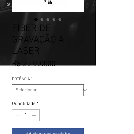
FIBER DE
GRAVAÇÃO A
LASER
Preço
R$ 25.000,00
POTÊNCIA
*
Quantidade
*