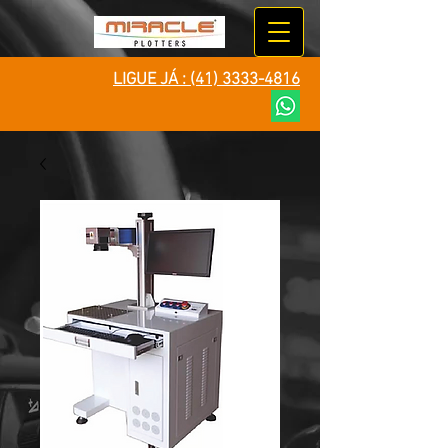
LIGUE JÁ :
(41) 3333-4816