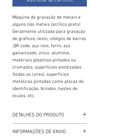
Adicionar ao carrinho
Máquina de gravação de metais e
alguns não metais (acrílico preto)
Geralmente utilizada para gravação
de gráficos, texto, códigos de barras​
,QR code, aço inox, ferro, aço
galvanizado, zinco, alumínio,
materiais plásticos pintados ou
cromados, superfícies anodizadas
(todas as cores), superfícies
metálicas pintadas como placas de
identificação, brindes, hastes de
óculos, etc.
DETALHES DO PRODUTO
Ficha técnica:
INFORMAÇÕES DE ENVIO
Modelo ZY-30