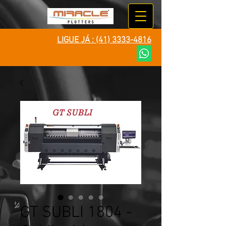
LIGUE JÁ :
(41) 3333-4816
GT SUBLI 1804 -