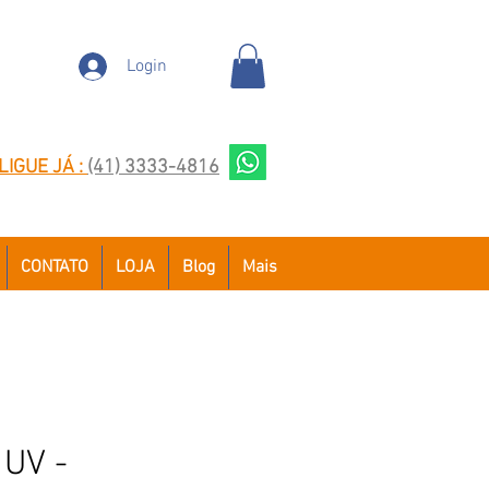
Login
LIGUE JÁ :
(41) 3333-4816
CONTATO
LOJA
Blog
Mais
 UV -