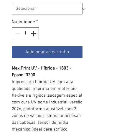
Quantidade
*
Adicionar ao carrinho
Max Print UV - Híbrida - 1803 -
Epson i3200
Impressora híbrida UV, com alta
qualidade, imprima em materiais
flexíveis e rígidos ,secagem especial
com cura UV, porte industrial, versão
2026, plataforma ajustável com 3
zonas de vácuo, sistema anticolisão
das cabeças, sensor de mídia
mecânico (ideal para acrílico