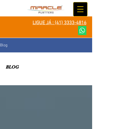
LIGUE JÁ :
(41) 3333-4816
Blog
BLOG