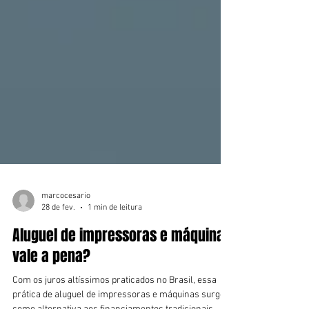
marcocesario
28 de fev.
1 min de leitura
Aluguel de impressoras e máquinas
vale a pena?