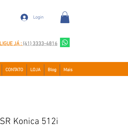
Login
LIGUE JÁ :
(41) 3333-4816
CONTATO
LOJA
Blog
Mais
SR Konica 512i