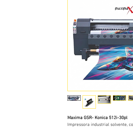
Maxima GSR- Konica 512i-30pl
Impressora industrial solvente, c