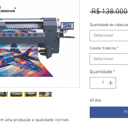
 R$ 138.000
Quantidade de cabeça
Selecionar
Coletor Externo
*
Selecionar
Quantidade
*
60 dias
P
om alta produção e qualidade incrível.