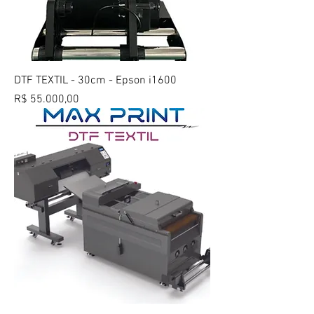
DTF TEXTIL - 30cm - Epson i1600
Preço
R$ 55.000,00