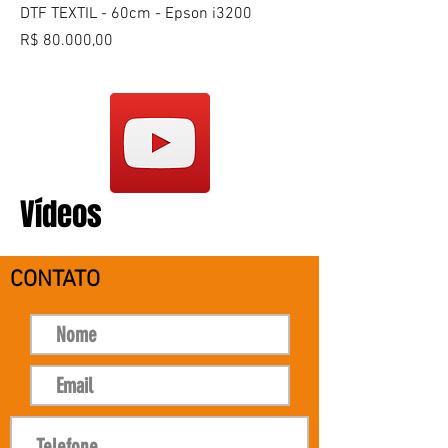
DTF TEXTIL - 60cm - Epson i3200
Preço
R$ 80.000,00
Vídeos
CONTATO