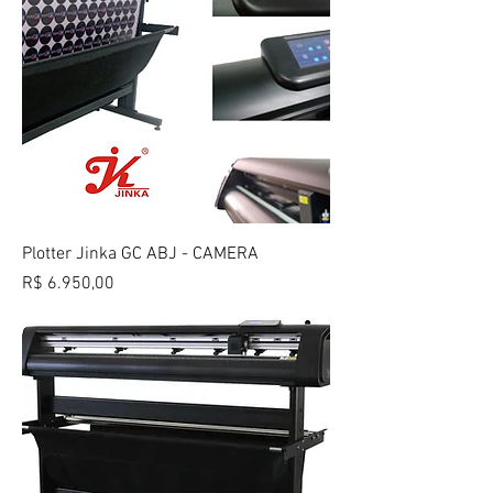
Plotter Jinka GC ABJ - CAMERA
Preço
R$ 6.950,00