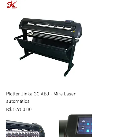
Plotter Jinka GC ABJ - Mira Laser
automática
Preço
R$ 5.950,00