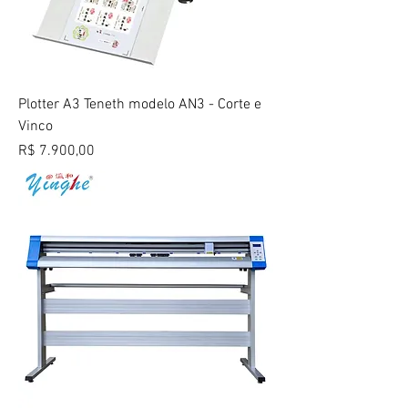
Plotter A3 Teneth modelo AN3 - Corte e
Vinco
Preço
R$ 7.900,00