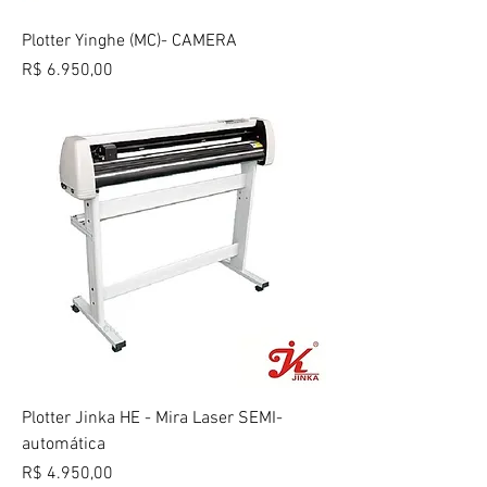
Plotter Yinghe (MC)- CAMERA
Preço
R$ 6.950,00
Plotter Jinka HE - Mira Laser SEMI-
automática
Preço
R$ 4.950,00